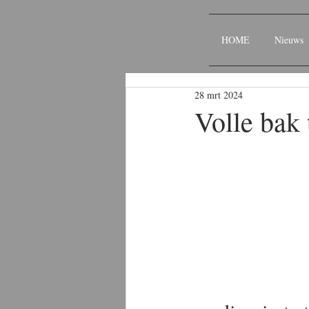
HOME
Nieuws
28 mrt 2024
Volle bak