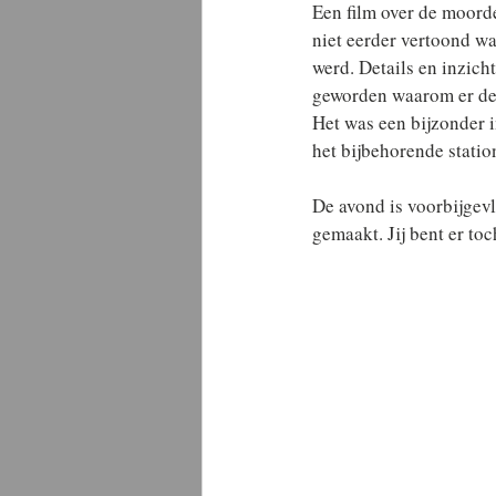
Een film over de moord
niet eerder vertoond wa
werd. Details en inzich
geworden waarom er des
Het was een bijzonder i
het bijbehorende stati
De avond is voorbijgev
gemaakt. Jij bent er to