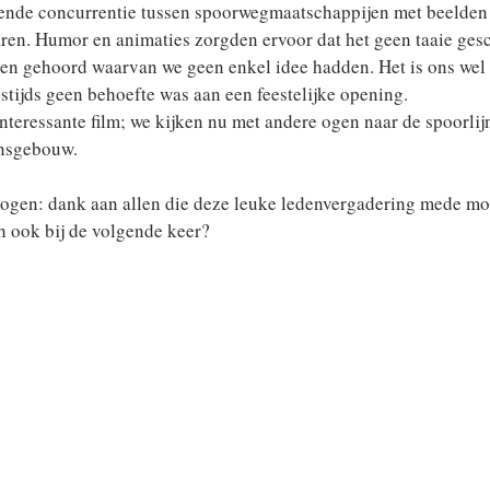
ende concurrentie tussen spoorwegmaatschappijen met beelden
ren. Humor en animaties zorgden ervoor dat het geen taaie gesc
ten gehoord waarvan we geen enkel idee hadden. Het is ons wel 
tijds geen behoefte was aan een feestelijke opening.
nteressante film; we kijken nu met andere ogen naar de spoorlijn
onsgebouw.
logen: dank aan allen die deze leuke ledenvergadering mede mo
ch ook bij de volgende keer?