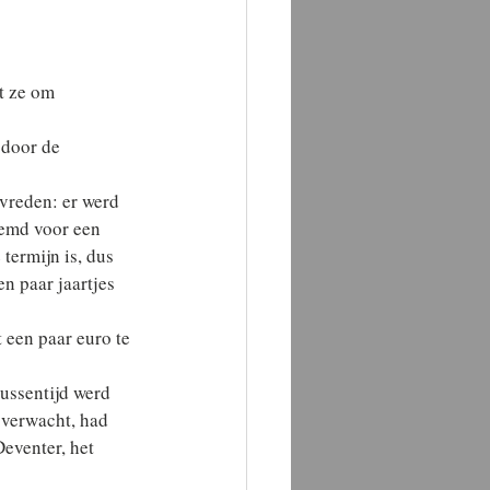
t ze om 
door de 
vreden: er werd 
oemd voor een 
termijn is, dus 
n paar jaartjes 
 een paar euro te 
ussentijd werd 
 verwacht, had 
eventer, het 