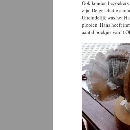
Ook konden bezoekers v
zijn. De geschatte aant
Uiteindelijk was het Ha
plooien. Hans heeft inm
aantal boekjes van ’t O