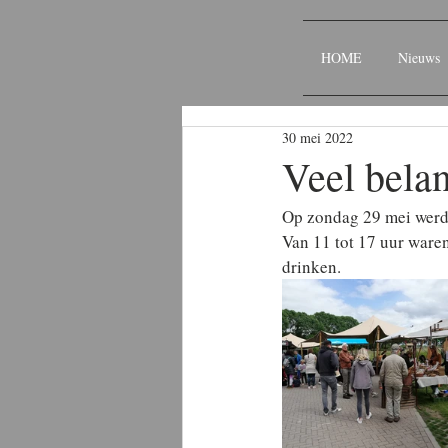
HOME
Nieuws
30 mei 2022
Veel belan
Op zondag 29 mei werd F
Van 11 tot 17 uur waren 
drinken. 