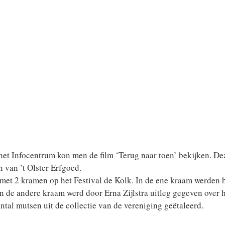
et Infocentrum kon men de film ‘Terug naar toen’ bekijken. Dez
en van ’t Olster Erfgoed.
 met 2 kramen op het Festival de Kolk. In de ene kraam werden 
in de andere kraam werd door Erna Zijlstra uitleg gegeven over 
ntal mutsen uit de collectie van de vereniging geëtaleerd. 