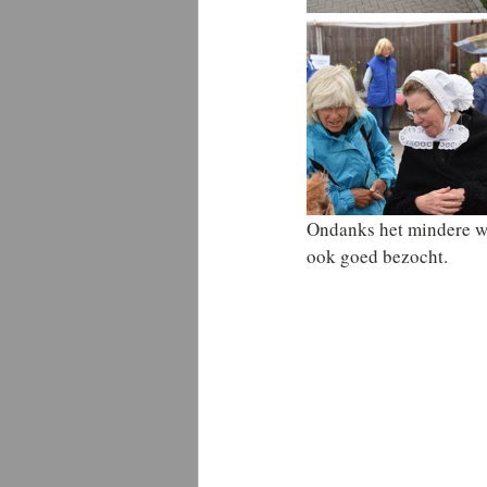
Ondanks het mindere we
ook goed bezocht.