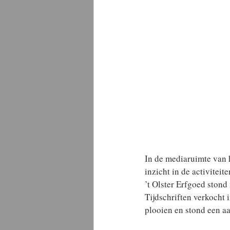
In de mediaruimte van h
inzicht in de activiteit
’t Olster Erfgoed stond
Tijdschriften verkocht 
plooien en stond een aa