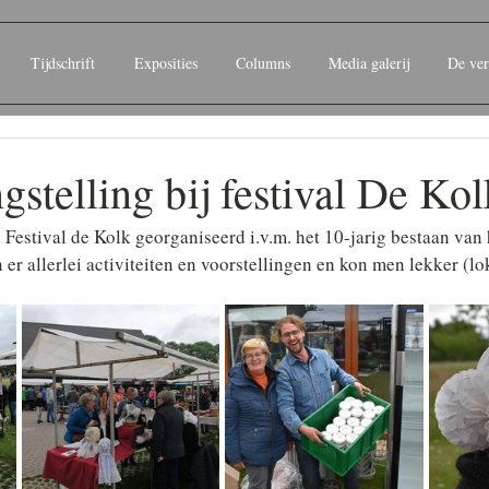
Tijdschrift
Exposities
Columns
Media galerij
De ver
gstelling bij festival De Kol
estival de Kolk georganiseerd i.v.m. het 10-jarig bestaan van 
er allerlei activiteiten en voorstellingen en kon men lekker (lo