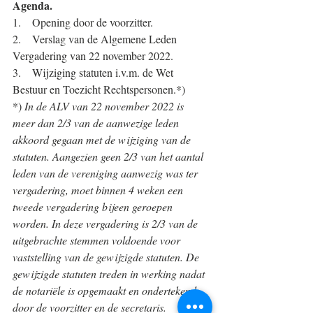
Agenda.
1.    Opening door de voorzitter.
2.    Verslag van de Algemene Leden 
Vergadering van 22 november 2022.
3.    Wijziging statuten i.v.m. de Wet 
Bestuur en Toezicht Rechtspersonen.*)
*) 
In de ALV van 22 november 2022 is 
meer dan 2/3 van de aanwezige leden 
akkoord gegaan met de wijziging van de 
statuten. Aangezien geen 2/3 van het aantal 
leden van de vereniging aanwezig was ter 
vergadering, moet binnen 4 weken een 
tweede vergadering bijeen geroepen 
worden. In deze vergadering is 2/3 van de 
uitgebrachte stemmen voldoende voor 
vaststelling van de gewijzigde statuten. De 
gewijzigde statuten treden in werking nadat 
de notariële is opgemaakt en ondertekend 
door de voorzitter en de secretaris.