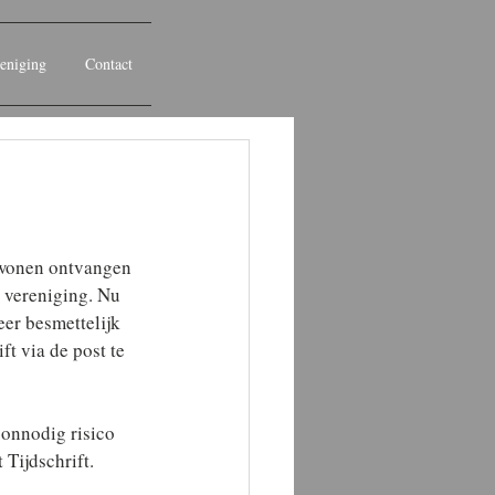
eniging
Contact
 wonen ontvangen 
e vereniging. Nu 
er besmettelijk 
ft via de post te 
 onnodig risico 
 Tijdschrift.