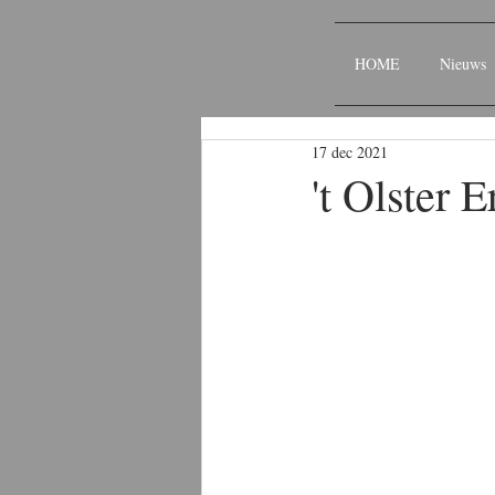
HOME
Nieuws
17 dec 2021
't Olster E