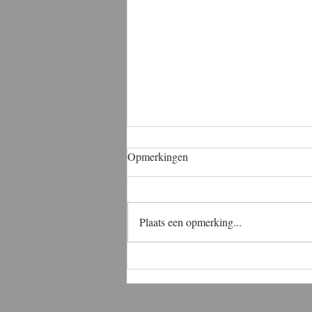
Opmerkingen
Plaats een opmerking...