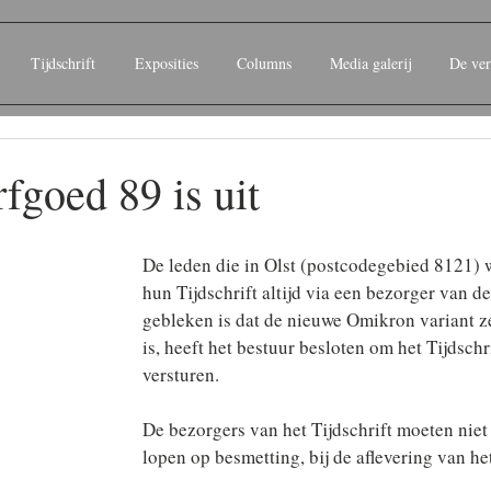
Tijdschrift
Exposities
Columns
Media galerij
De ver
rfgoed 89 is uit
De leden die in Olst (postcodegebied 8121)
hun Tijdschrift altijd via een bezorger van d
gebleken is dat de nieuwe Omikron variant ze
is, heeft het bestuur besloten om het Tijdschri
versturen.
De bezorgers van het Tijdschrift moeten niet
lopen op besmetting, bij de aflevering van het