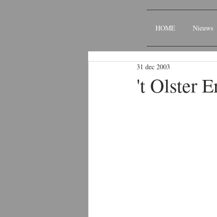
HOME
Nieuws
31 dec 2003
't Olster 