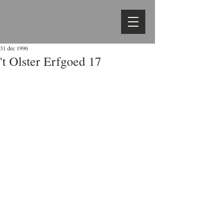
31 dec 1996
't Olster Erfgoed 17