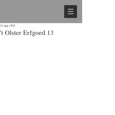
31 aug 1995
't Olster Erfgoed 13