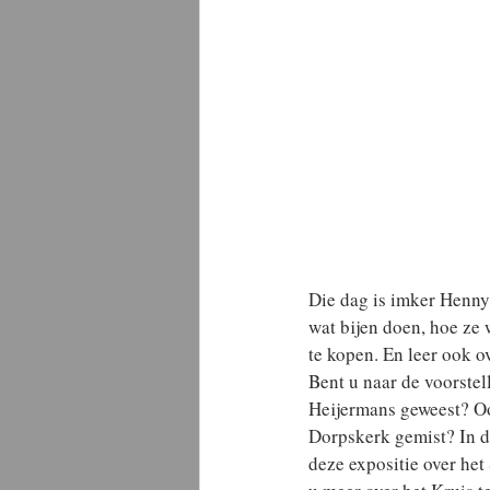
Die dag is imker Henny
wat bijen doen, hoe ze
te kopen. En leer ook 
Bent u naar de voorste
Heijermans geweest? Oo
Dorpskerk gemist? In de
deze expositie over het