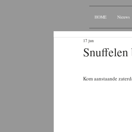
HOME
Nieuws
17 jun
Snuffelen 
Kom aanstaande zaterda