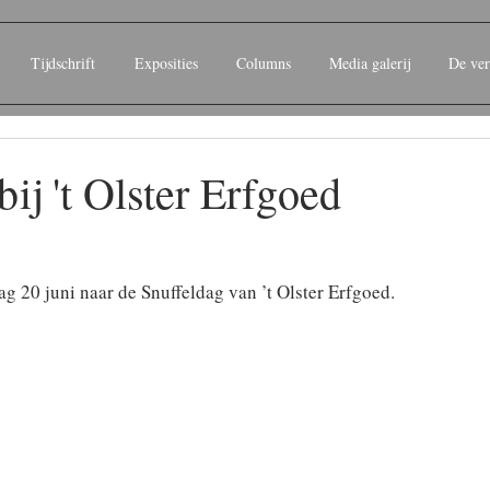
Tijdschrift
Exposities
Columns
Media galerij
De ver
bij 't Olster Erfgoed
g 20 juni naar de Snuffeldag van ’t Olster Erfgoed.