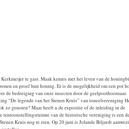
 Kerkmeijer te gast. Maak kennis met het leven van de honingbij
 wonen en proef hun honing. Er is de mogelijkheid om een pot h
over de bedreiging van onze insecten door de geelpoothoornaar.
lling “De legende van het Stenen Kruis” van toneelvereniging 
k zo genoten? Maar heeft u de expositie of de inleiding in de
 tentoonstellingsruimte van de historische vereniging is een d
 Stenen Kruis nog te zien. Op 20 juni is Jolande Biljardt aanwez