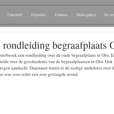
Tijdschrift
Exposities
Columns
Media galerij
De ver
rondleiding begraafplaats O
terbroek een rondleiding over de oude begraafplaats in Olst. E
telde over de geschiedenis van de begraafplaatsen in Olst. Ook 
kregen aandacht. Daarnaast waren er de nodige anekdotes over 
et was voor ieder een zeer geslaagde avond.