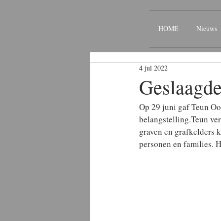
HOME
Nieuws
4 jul 2022
Geslaagde 
Op 29 juni gaf Teun Oos
belangstelling.Teun ver
graven en grafkelders 
personen en families. H