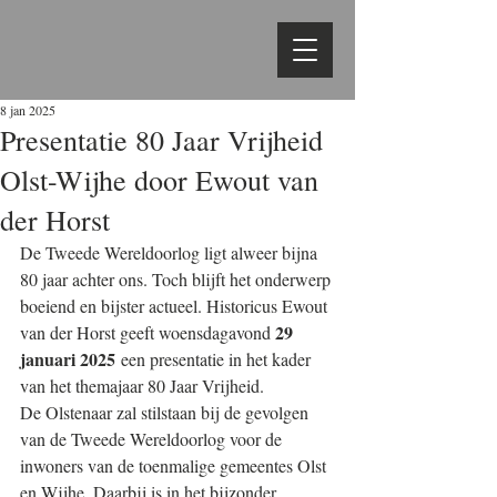
8 jan 2025
Presentatie 80 Jaar Vrijheid
Olst-Wijhe door Ewout van
der Horst
De Tweede Wereldoorlog ligt alweer bijna 
80 jaar achter ons. Toch blijft het onderwerp 
boeiend en bijster actueel. Historicus Ewout 
29 
van der Horst geeft woensdagavond 
januari 2025
 een presentatie in het kader 
van het themajaar 80 Jaar Vrijheid.
De Olstenaar zal stilstaan bij de gevolgen 
van de Tweede Wereldoorlog voor de 
inwoners van de toenmalige gemeentes Olst 
en Wijhe. Daarbij is in het bijzonder 