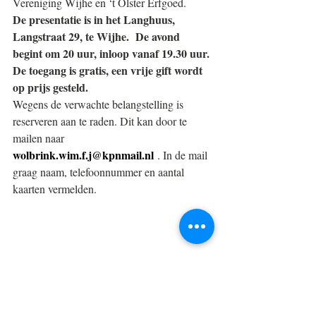
Vereniging Wijhe en ‘t Olster Erfgoed.
De presentatie is in het Langhuus, 
Langstraat 29, te Wijhe.  De avond 
begint om 20 uur, inloop vanaf 19.30 uur. 
De toegang is gratis, een vrije gift wordt 
op prijs gesteld.
Wegens de verwachte belangstelling is 
reserveren aan te raden. Dit kan door te 
mailen naar 
wolbrink.wim.f.j@kpnmail.nl
 . In de mail 
graag naam, telefoonnummer en aantal 
kaarten vermelden.