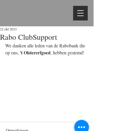
22 okt 2023
Rabo ClubSupport
We danken alle leden van de Rabobank die 
 't Olstererfgoed
op ons,
, hebben gestemd!
Opmerkingen