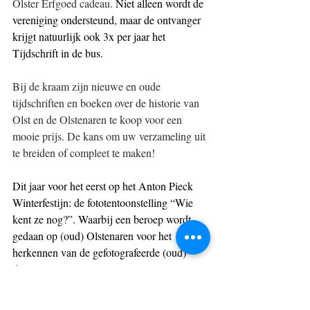
Olster Erfgoed cadeau. 
Niet alleen wordt de 
vereniging ondersteund, maar de ontvanger 
krijgt natuurlijk ook 3x per jaar het 
Tijdschrift in de bus.
Bij de kraam zijn nieuwe en oude 
tijdschriften en boeken over de historie van 
Olst en de Olstenaren te koop voor een 
mooie prijs. De kans om uw verzameling uit 
te breiden of compleet te maken!
Dit jaar voor het eerst op het Anton Pieck 
Winterfestijn: de fototentoonstelling “Wie 
kent ze nog?”. Waarbij een beroep wordt 
gedaan op (oud) Olstenaren voor het 
herkennen van de gefotografeerde (oud) 
dorpsgenoten.
Kortom, uw bezoekje aan de Olsterhof a.s. 