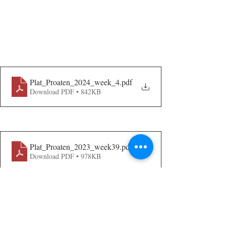
Plat_Proaten_2024_week_4
.pdf
Download PDF • 842KB
Plat_Proaten_2023_week39
.pdf
Download PDF • 978KB
Opmerkingen