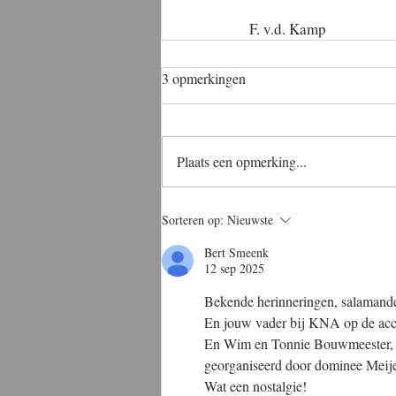
F. v.d. Kamp
3 opmerkingen
Plaats een opmerking...
Sorteren op:
Nieuwste
Bert Smeenk
12 sep 2025
Bekende herinneringen, salamander
En jouw vader bij KNA op de acco
En Wim en Tonnie Bouwmeester, ook
georganiseerd door dominee Meije
Wat een nostalgie!