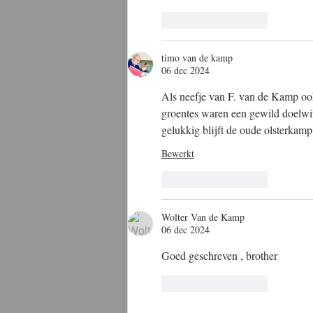
Like
Reageren
timo van de kamp
06 dec 2024
Als neefje van F. van de Kamp ook
groentes waren een gewild doelwit
gelukkig blijft de oude olsterkamp
Bewerkt
Like
Reageren
Wolter Van de Kamp
06 dec 2024
Goed geschreven , brother
Like
Reageren