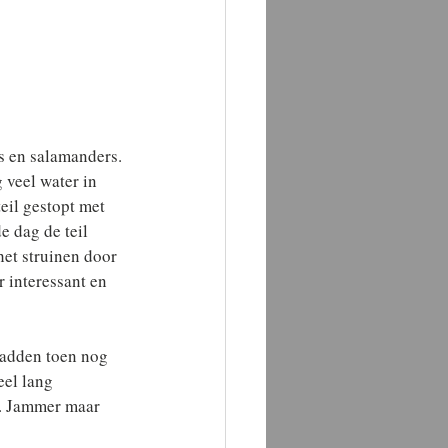
s en salamanders. 
 veel water in 
il gestopt met 
e dag de teil 
et struinen door 
 interessant en 
adden toen nog 
el lang 
. Jammer maar 