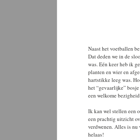
Naast het voetballen be
Dat deden we in de sloo
was. Eén keer heb ik g
planten en wier en afge
hartstikke leeg was. H
het “gevaarlijke” bosje
een welkome bezigheid
Ik kan wel stellen een
een prachtig uitzicht o
verdwenen. Alles is n
helaas!