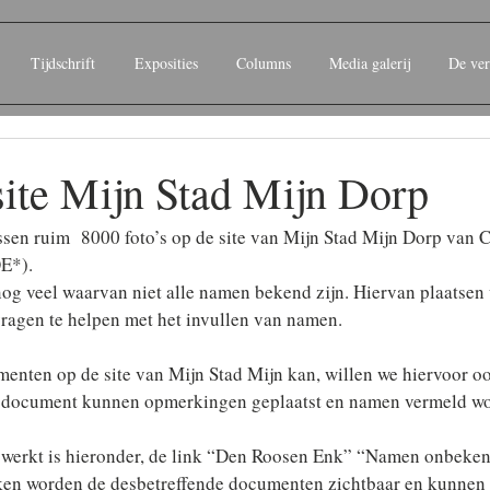
Tijdschrift
Exposities
Columns
Media galerij
De ver
site Mijn Stad Mijn Dorp
sen ruim  8000 foto’s op de site van Mijn Stad Mijn Dorp van C
E*).
 nog veel waarvan niet alle namen bekend zijn. Hiervan plaatsen
vragen te helpen met het invullen van namen.
enten op de site van Mijn Stad Mijn kan, willen we hiervoor o
document kunnen opmerkingen geplaatst en namen vermeld wo
k werkt is hieronder, de link “Den Roosen Enk” “Namen onbeken
kken worden de desbetreffende documenten zichtbaar en kunne