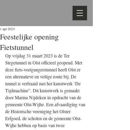
1 apr 2023
Feestelijke opening
Fietstunnel
Op vrijdag 31 maart 2023 is de Ter 
Stegetunnel in Olst officieel geopend. Met 
deze fiets-voetgangerstunnel heeft Olst er 
een alternatieve en veilige route bij. De 
tunnel is verfraaid met het kunstwerk ‘De 
Tijdmachine”. Dit kunstwerk is gemaakt 
door Marina Nijdeken in opdracht van de 
gemeente Olst-Wijhe. Een afvaardiging van 
de Historische vereniging het Olster 
Erfgoed, de scholen en de gemeente Olst-
Wijhe hebben op basis van twee 