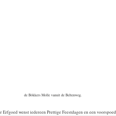
de Bökkers Molle vanuit de Beltenweg.
ter Erfgoed wenst iedereen Prettige Feestdagen en een voorspoe