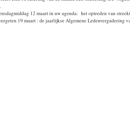
.
ensdagmiddag 12 maart in uw agenda:  het optreden van streekt
vergeten 19 maart : de jaarlijkse Algemene Ledenvergadering van