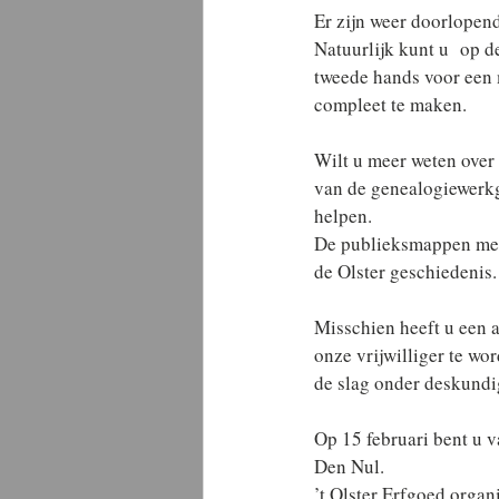
Er zijn weer doorlopend
Natuurlijk kunt u  op 
tweede hands voor een 
compleet te maken.
Wilt u meer weten over
van de genealogiewerkg
helpen.
De publieksmappen met 
de Olster geschiedenis.
Misschien heeft u een 
onze vrijwilliger te wor
de slag onder deskundi
Op 15 februari bent u v
Den Nul.
’t Olster Erfgoed organ