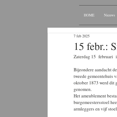
HOME
Nieuws
7 feb 2025
15 febr.: 
Zaterdag 15  februari  i
Bijzondere aandacht de
tweede gemeentehuis va
oktober 1873 werd dit g
genomen.
Het ameublement bestaat
burgemeestersstoel hee
armleggers en vijf stoe