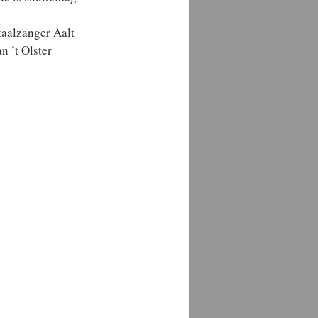
aalzanger Aalt 
 ’t Olster 