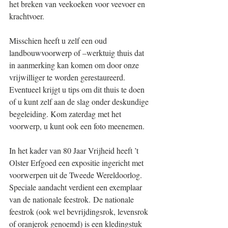
het breken van veekoeken voor veevoer en 
krachtvoer.
Misschien heeft u zelf een oud 
landbouwvoorwerp of –werktuig thuis dat 
in aanmerking kan komen om door onze 
vrijwilliger te worden gerestaureerd. 
Eventueel krijgt u tips om dit thuis te doen 
of u kunt zelf aan de slag onder deskundige 
begeleiding. Kom zaterdag met het 
voorwerp, u kunt ook een foto meenemen.
In het kader van 80 Jaar Vrijheid heeft ’t 
Olster Erfgoed een expositie ingericht met 
voorwerpen uit de Tweede Wereldoorlog. 
Speciale aandacht verdient een exemplaar 
van de nationale feestrok. De nationale 
feestrok (ook wel bevrijdingsrok, levensrok 
of oranjerok genoemd) is een kledingstuk 