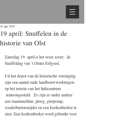
15 apr 2025
19 april: Snuffelen in de
historie van Olst
Zaterdag 19  april is het weer zover:  de 
Snuffeldag van ’t Olster Erfgoed.
Uit het depot van de historische vereniging  
zijn een aantal oude landbouwwerktuigen 
op het terrein van het Infocentrum 
 tentoongesteld.  Zo zijn er onder andere 
een maaimachine, ploeg, gierpomp, 
voederbietensnijder en een koekenbreker te 
zien. Een koekenbreker werd gebruikt voor 