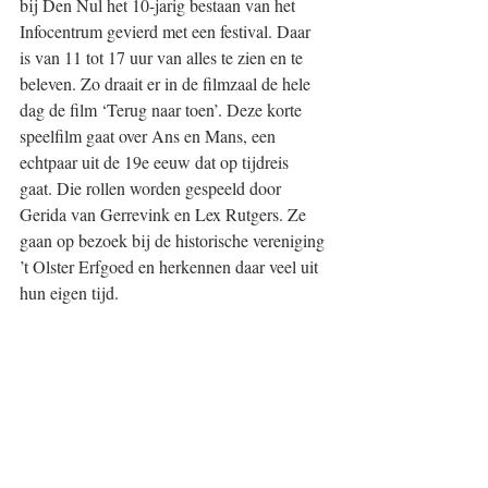
bij Den Nul het 10-jarig bestaan van het 
Infocentrum gevierd met een festival. Daar 
is van 11 tot 17 uur van alles te zien en te 
beleven. Zo draait er in de filmzaal de hele 
dag de film ‘Terug naar toen’. Deze korte 
speelfilm gaat over Ans en Mans, een 
echtpaar uit de 19e eeuw dat op tijdreis 
gaat. Die rollen worden gespeeld door 
Gerida van Gerrevink en Lex Rutgers. Ze 
gaan op bezoek bij de historische vereniging 
’t Olster Erfgoed en herkennen daar veel uit 
hun eigen tijd. 