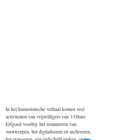
In het humoristische verhaal komen veel 
activiteiten van vrijwilligers van ’t Olster 
Erfgoed voorbij: het restaureren van 
voorwerpen, het digitaliseren en archiveren, 
het exposeren, een tijdschrift maken, enz. 